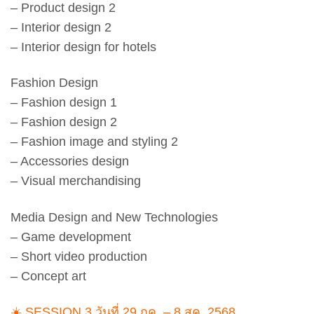
– Product design 2
– Interior design 2
– Interior design for hotels
Fashion Design
– Fashion design 1
– Fashion design 2
– Fashion image and styling 2
– Accessories design
– Visual merchandising
Media Design and New Technologies
– Game development
– Short video production
– Concept art
☀️ SESSION 3 วันที่ 29 กค. – 8 สค. 2568