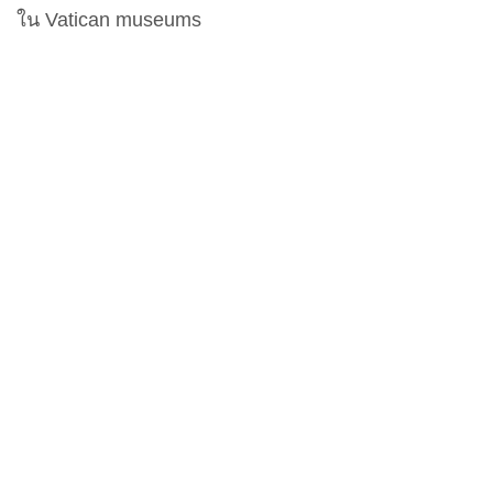
ใน Vatican museums