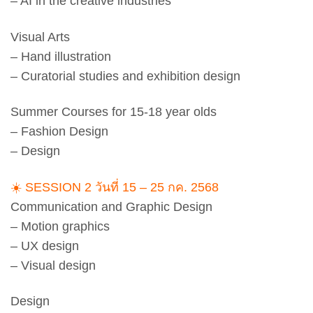
– AI in the creative industries
Visual Arts
– Hand illustration
– Curatorial studies and exhibition design
Summer Courses for 15-18 year olds
– Fashion Design
– Design
☀️ SESSION 2 วันที่ 15 – 25 กค. 2568
Communication and Graphic Design
– Motion graphics
– UX design
– Visual design
Design