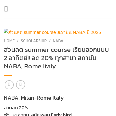
Skip
to
content
HOME
/
SCHOLARSHIP
/
NABA
ส่วนลด summer course เรียนออกแบบ
2 อาทิตย์!! ลด 20% ทุกสาขา สถาบัน
NABA, Rome Italy
NABA, Milan-Rome Italy
ส่วนลด 20%
📢 ประเภททุน​: สมัครรอบ Early bird