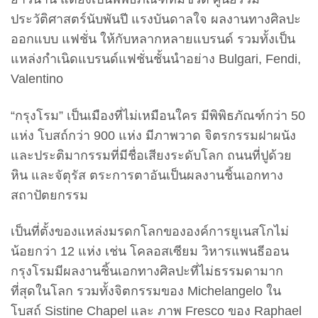
ประวัติศาสตร์นับพันปี แรงบันดาลใจ ผลงานทางศิลปะ
ออกแบบ แฟชั่น ให้กับหลากหลายแบรนด์ รวมทั้งเป็น
แหล่งกำเนิดแบรนด์แฟชั่นชั้นนำอย่าง Bulgari, Fendi,
Valentino
“กรุงโรม” เป็นเมืองที่ไม่เหมือนใคร มีพิพิธภัณฑ์กว่า 50
แห่ง โบสถ์กว่า 900 แห่ง มีภาพวาด จิตรกรรมฝาผนัง
และประติมากรรมที่มีชื่อเสียงระดับโลก ถนนที่ปูด้วย
หิน และจัตุรัส ตระการตาอันเป็นผลงานชิ้นเอกทาง
สถาปัตยกรรม
เป็นที่ตั้งของแหล่งมรดกโลกขององค์การยูเนสโกไม่
น้อยกว่า 12 แห่ง เช่น โคลอสเซียม วิหารแพนธีออน
กรุงโรมมีผลงานชิ้นเอกทางศิลปะที่ไม่ธรรมดามาก
ที่สุดในโลก รวมทั้งจิตกรรมของ Michelangelo ใน
โบสถ์ Sistine Chapel และ ภาพ Fresco ของ Raphael