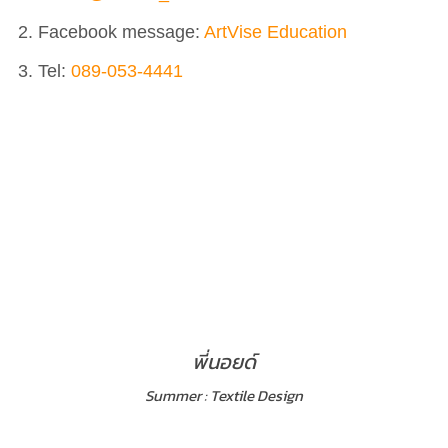
Facebook message:
ArtVise Education
Tel:
089-053-4441
พี่นอยด์
Summer : Textile Design