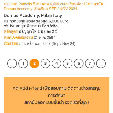
ประกวด Portfolio ชิงส่วนลด 6,000 euro เรียนต่อ ป.โท สถาบัน
Domus Academy เปิดเรียน SEP / NOV 2024
Domus Academy, Milan Italy
ประกวดชิงทุน ส่วนลดสูงสุด 6,000 Euro
📢 ประเภททุน​: พิจารณา Portfolio
หลักสูตร
ปริญญาโท 1 ปี และ 2 ปี
หมดเขตส่งผลงาน
31 พ.ค. 2567
เปิดเรียน
ก.ย. หรือ พ.ย. 2567 (Sep / Nov 24)
1
2
3
4
5
6
7
กด Add Friend เพื่อสอบถาม ติดตามข่าวสารทุน
การศึกษา
สถาบันออกแบบชั้นนำ รวดเร็วที่สุด !