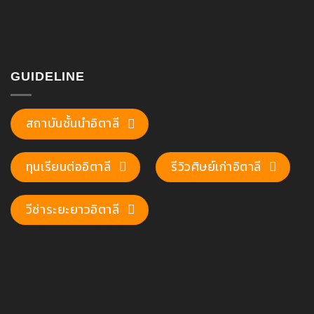
GUIDELINE
สถาบันชั้นนำอิตาลี
ทุนเรียนต่ออิตาลี
รีวิวศิษย์เก่าอิตาลี
วีซ่าระยะยาวอิตาลี