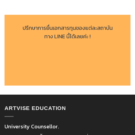
ปรึกษาการยื่นเอกสารทุนของแต่ละสถาบัน
ทาง LINE นี้ได้เลยค่ะ !
ARTVISE EDUCATION
University Counsellor.