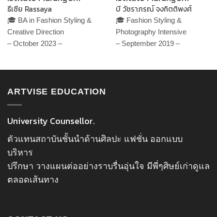
ธีเซีย Rassaya
บี วัชราภรณ์ จงกิตติพงศ์
🎓 BA in Fashion Styling &
🎓 Fashion Styling &
Creative Direction
Photography Intensive
– October 2023 –
– September 2019 –
ARTVISE EDUCATION
University Counsellor.
ตัวแทนสถาบันชั้นนำด้านศิลปะ แฟชั่น ออกแบบ
บริหาร
ปรึกษา วางแผนต่ออย่างราบรื่นอุ่นใจ มีพี่ๆศิษย์เก่าดูแล
ตลอดเส้นทาง