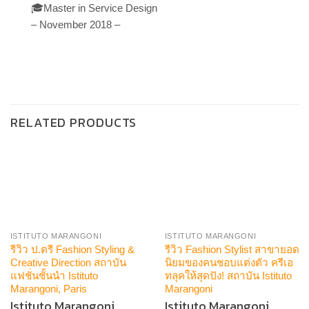
🎓Master in Service Design
🎓M
– November 2018 –
– 
RELATED PRODUCTS
ISTITUTO MARANGONI
ISTITUTO MARANGONI
รีวิว ป.ตรี Fashion Styling &
รีวิว Fashion Stylist สาขายอด
Creative Direction สถาบัน
นิยมของคนชอบแต่งตัว ครีเอ
แฟชั่นชั้นนำ Istituto
ทลุคให้สุดปัง! สถาบัน Istituto
Marangoni, Paris
Marangoni
Istituto Marangoni
Istituto Marangoni