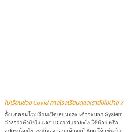
ไปเรียนช่วง Covid ทางโรงเรียนดูแลเรายังไงบ้าง
?
ตั้งแต่ตอนโรงเรียนเปิดเลยนะคะ เค้าจะบอก System
ต่างๆว่าทำยังไง แจก ID card เราจะไปใช้ห้อง หรือ
อุปกรณ์อะไร เราก็จองก่อน เค้าจะมี App ให้ เช่น ถ้า