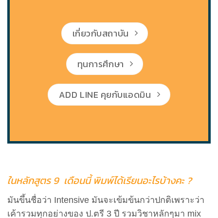
เกี่ยวกับสถาบัน
ทุนการศึกษา
ADD LINE คุยกับแอดมิน
ในหลักสูตร 9 เดือนนี้ พิมพ์ได้เรียนอะไรบ้างคะ
?
มันขึ้นชื่อว่า Intensive มันจะเข้มข้นกว่าปกติเพราะว่า
เค้ารวมทุกอย่างของ ป.ตรี 3 ปี รวมวิชาหลักๆมา mix