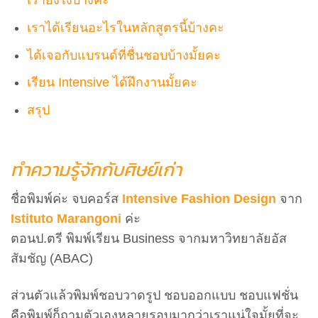
เราได้เรียนอะไรในหลักสูตรนี้บ้างคะ
ได้เจอกับแบรนด์ที่ชื่นชอบบ้างมั้ยคะ
เรียน Intensive ได้ฝึกงานมั้ยคะ
สรุป
ทำความรู้จักกับศิษย์เก่า
ชื่อพิมพ์ค่ะ จบคอร์ส
Intensive Fashion Design
จาก
Istituto Marangoni
ค่ะ
ตอนป.ตรี พิมพ์เรียน Business จากมหาวิทยาลัยอัส
สัมชัญ (ABAC)
ส่วนตัวแล้วพิมพ์ชอบวาดรูป ชอบออกแบบ ชอบแฟชั่น
คือพิมพ์ก็ถามตัวเองหลายรอบมากว่าเราแน่ใจมั้ยที่จะ