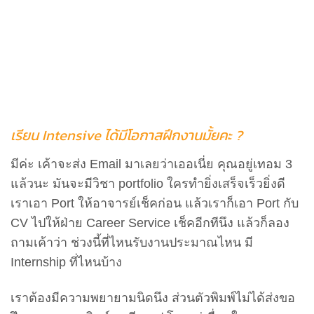
เรียน Intensive ได้มีโอกาสฝึกงานมั้ยคะ ?
มีค่ะ เค้าจะส่ง Email มาเลยว่าเออเนี่ย คุณอยู่เทอม 3
แล้วนะ มันจะมีวิชา portfolio ใครทำยิ่งเสร็จเร็วยิ่งดี
เราเอา Port ให้อาจารย์เช็คก่อน แล้วเราก็เอา Port กับ
CV ไปให้ฝ่าย Career Service เช็คอีกทีนึง แล้วก็ลอง
ถามเค้าว่า ช่วงนี้ที่ไหนรับงานประมาณไหน มี
Internship ที่ไหนบ้าง
เราต้องมีความพยายามนิดนึง ส่วนตัวพิมพ์ไม่ได้ส่งขอ